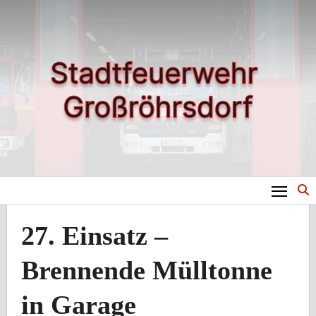
Zum
Inhalt
springen
27. Einsatz –
Brennende Mülltonne
in Garage