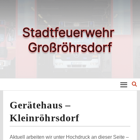
Zum
Inhalt
springen
Gerätehaus –
Kleinröhrsdorf
Aktuell arbeiten wir unter Hochdruck an dieser Seite –