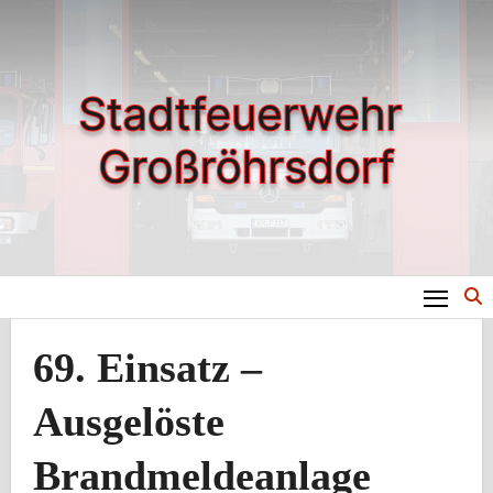
Zum
Inhalt
springen
69. Einsatz –
Ausgelöste
Brandmeldeanlage