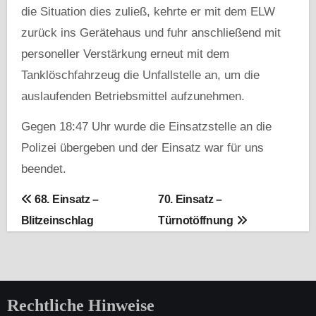
die Situation dies zuließ, kehrte er mit dem ELW
zurück ins Gerätehaus und fuhr anschließend mit
personeller Verstärkung erneut mit dem
Tanklöschfahrzeug die Unfallstelle an, um die
auslaufenden Betriebsmittel aufzunehmen.
Gegen 18:47 Uhr wurde die Einsatzstelle an die
Polizei übergeben und der Einsatz war für uns
beendet.
B
68. Einsatz –
70. Einsatz –
Blitzeinschlag
Türnotöffnung
e
i
t
Rechtliche Hinweise