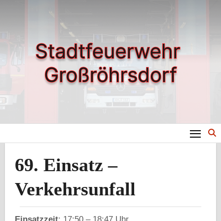
Zum
Inhalt
springen
69. Einsatz –
Verkehrsunfall
Einsatzzeit
: 17:50 – 18:47 Uhr