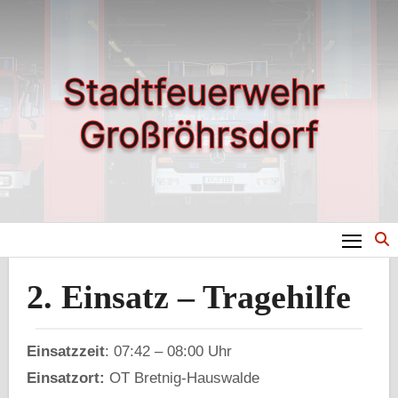
Zum
Inhalt
springen
2. Einsatz – Tragehilfe
Einsatzzeit
: 07:42 – 08:00 Uhr
Einsatzort:
OT Bretnig-Hauswalde