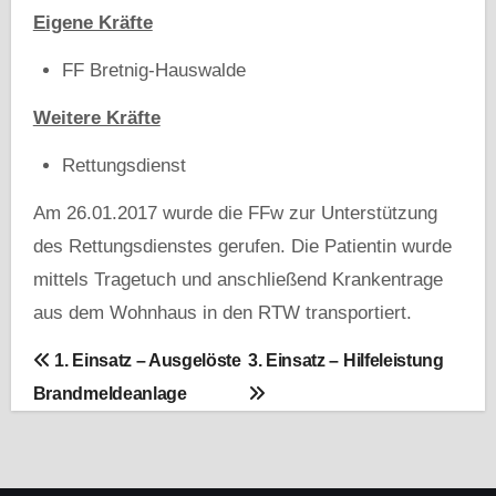
Eigene Kräfte
FF Bretnig-Hauswalde
Weitere Kräfte
Rettungsdienst
Am 26.01.2017 wurde die FFw zur Unterstützung
des Rettungsdienstes gerufen. Die Patientin wurde
mittels Tragetuch und anschließend Krankentrage
aus dem Wohnhaus in den RTW transportiert.
B
1. Einsatz – Ausgelöste
3. Einsatz – Hilfeleistung
Brandmeldeanlage
e
i