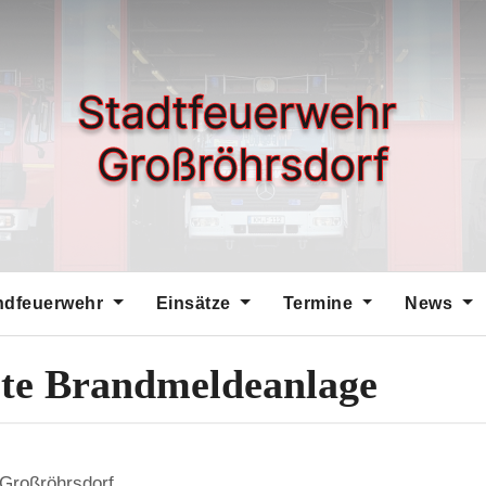
ndfeuerwehr
Einsätze
Termine
News
öste Brandmeldeanlage
 Großröhrsdorf