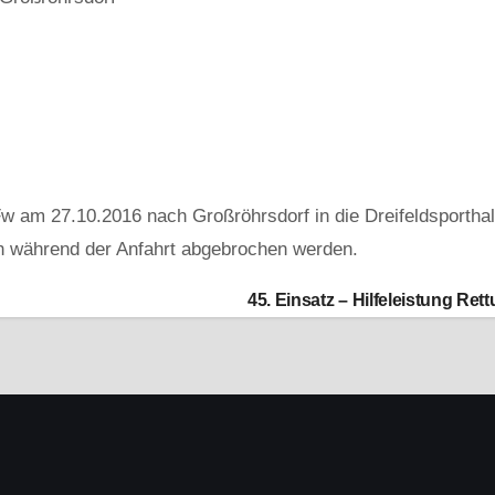
 am 27.10.2016 nach Großröhrsdorf in die Dreifeldsporthall
h während der Anfahrt abgebrochen werden.
45. Einsatz – Hilfeleistung Re