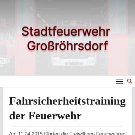
Zum
Inhalt
springen
Fahrsicherheitstraining
der Feuerwehr
Am 11.04.2015 führten die Freiwilligen Feuerwehren