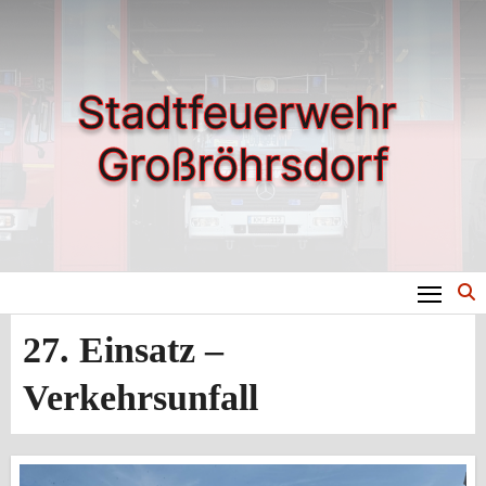
Zum
Inhalt
springen
27. Einsatz –
Verkehrsunfall